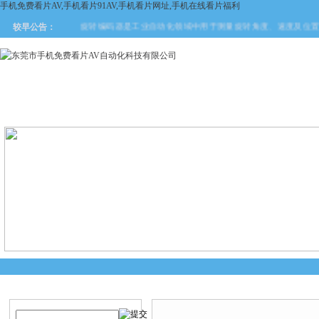
手机免费看片AV,手机看片91AV,手机看片网址,手机在线看片福利
旋转编码器是工业自动化领域中用于测量旋转角度、速度及位置的
较早公告：
网站首页
关于手机免费看片
产品中心
新闻中
AV
产品搜索
产品中心