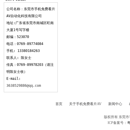
看片AV
公司名称：东莞市手机免费看片
AV自动化科技有限公司
地址:广东省东莞市南城区旺南
大厦1号写字楼
邮编：523070
电话：0769-89774084
手机: 13380184263
联系人: 陈女士
传真：0769-89978203（请注
明陈女士收）
E-mail:
3638529886@qq.com
首页
关于手机免费看片AV
新闻中心
版权所有 东莞
ICP备案号：
粤