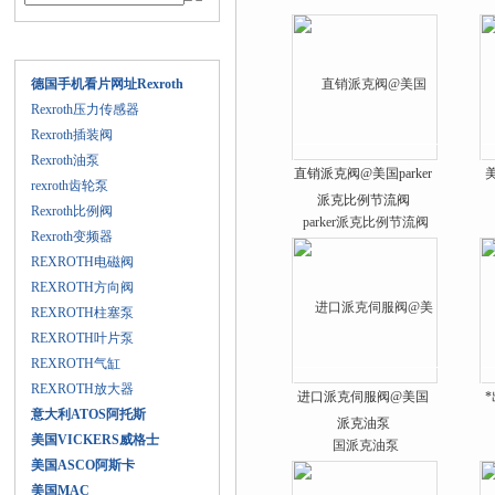
产品目录
德国手机看片网址Rexroth
Rexroth压力传感器
Rexroth插装阀
Rexroth油泵
直销派克阀@美国parker
rexroth齿轮泵
派克比例节流阀
Rexroth比例阀
Rexroth变频器
REXROTH电磁阀
REXROTH方向阀
REXROTH柱塞泵
REXROTH叶片泵
REXROTH气缸
REXROTH放大器
进口派克伺服阀@美国
*
意大利ATOS阿托斯
派克油泵
美国VICKERS威格士
美国ASCO阿斯卡
美国MAC