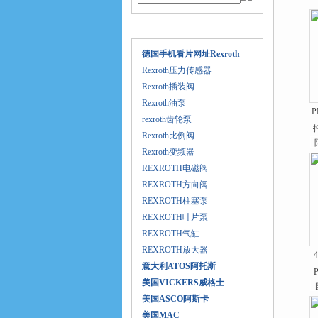
产品目录
德国手机看片网址Rexroth
Rexroth压力传感器
Rexroth插装阀
Rexroth油泵
P
rexroth齿轮泵
Rexroth比例阀
Rexroth变频器
REXROTH电磁阀
REXROTH方向阀
REXROTH柱塞泵
REXROTH叶片泵
REXROTH气缸
REXROTH放大器
意大利ATOS阿托斯
美国VICKERS威格士
美国ASCO阿斯卡
美国MAC