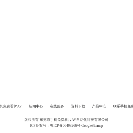
机免费看片AV
新闻中心
在线服务
资料下载
产品中心
联系手机免
版权所有 东莞市手机免费看片AV自动化科技有限公司
ICP备案号：
粤ICP备66493266号
GoogleSitemap