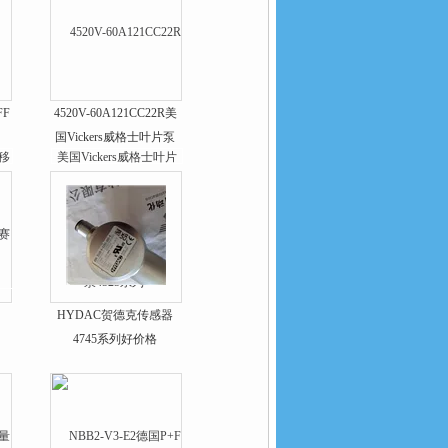
FF
4520V-60A121CC22R美
国Vickers威格士叶片泵
4525系列*
HYDAC贺德克传感器
4745系列好价格