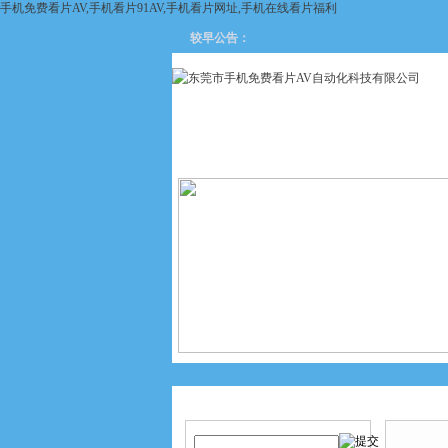
手机免费看片AV,手机看片91AV,手机看片网址,手机在线看片福利
较早公告：
网站首页
关于手机免费看片
AV
产品搜索
产品中