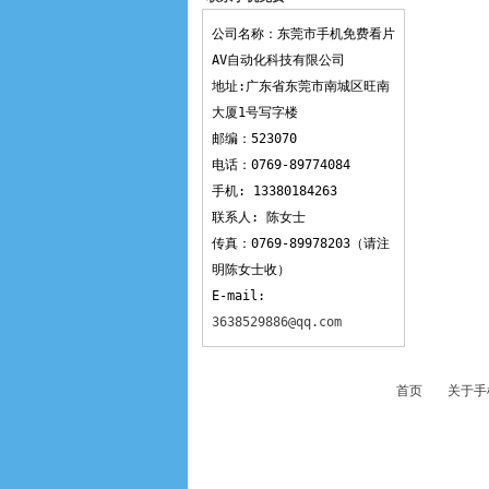
看片AV
公司名称：东莞市手机免费看片
AV自动化科技有限公司
地址:广东省东莞市南城区旺南
大厦1号写字楼
邮编：523070
电话：0769-89774084
手机: 13380184263
联系人: 陈女士
传真：0769-89978203（请注
明陈女士收）
E-mail:
3638529886@qq.com
首页
关于手