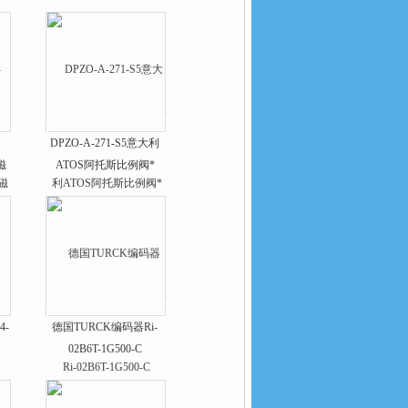
DPZO-A-271-S5意大利
磁
ATOS阿托斯比例阀*
4-
德国TURCK编码器Ri-
02B6T-1G500-C