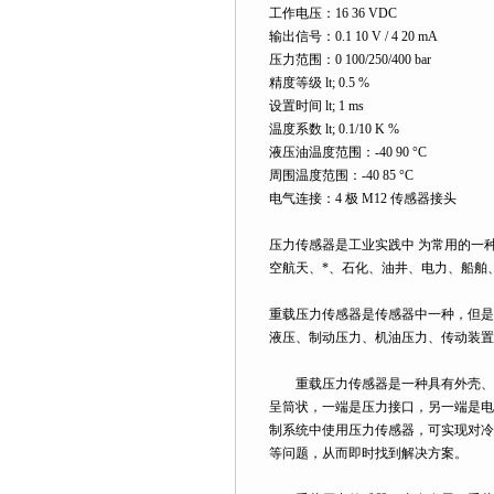
工作电压：16 36 VDC
输出信号：0.1 10 V / 4 20 mA
压力范围：0 100/250/400 bar
精度等级 lt; 0.5 %
设置时间 lt; 1 ms
温度系数 lt; 0.1/10 K %
液压油温度范围：-40 90 °C
周围温度范围：-40 85 °C
电气连接：4 极 M12 传感器接头
压力传感器是工业实践中 为常用的一
空航天、*、石化、油井、电力、船舶
重载压力传感器是传感器中一种，但是
液压、制动压力、机油压力、传动装置
重载压力传感器是一种具有外壳、金
呈筒状，一端是压力接口，另一端是电
制系统中使用压力传感器，可实现对冷
等问题，从而即时找到解决方案。