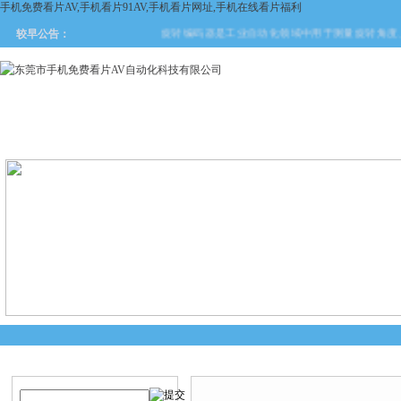
手机免费看片AV,手机看片91AV,手机看片网址,手机在线看片福利
旋转编码器是工业自动化领域中用于测量旋转角度、
较早公告：
网站首页
关于手机免费看片
产品中心
新闻中
AV
产品搜索
产品中心
当前您的位置：
首页
>
产品中心
>
德国