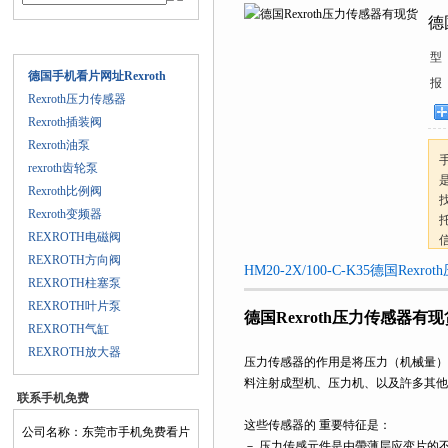
货
德
产品目录
型
德国手机看片网址Rexroth
报
Rexroth压力传感器
Rexroth插装阀
Rexroth油泵
手
rexroth齿轮泵
Rexroth比例阀
Rexroth变频器
REXROTH电磁阀
REXROTH方向阀
HM20-2X/100-C-K35德国R
REXROTH柱塞泵
REXROTH叶片泵
德国Rexroth压力传感器有现
REXROTH气缸
REXROTH放大器
压力传感器的作用是将压力（机械量）
料注射成型机、压力机、以及許多其他
联系手机免费
看片AV
这些传感器的 重要特征是：
公司名称：东莞市手机免费看片
－ 压力传感元件是由帶薄层应变片的