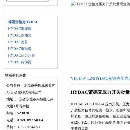
产品目录
德国贺德克HYDAC
HYDAC蓄能器
HYDAC冷却器
HYDAC滤芯
HYDAC电磁阀
HYDAC压力开关
HYDAC传感器
联系手机免费
VD5D.0/-L24HYDAC贺德
看片AV
公司名称：东莞市手机免费看片
HYDAC贺德克压力开关批
AV自动化科技有限公司
地址:广东省东莞市南城区旺南
HYDAC VD5D.0/-L24 压
大厦1号写字楼
介质压力信号的检测、显示、报警和控
邮编：523070
的表压、绝压的测量控制，是工业现场
电话：0769-89774084
A320、F22、F117等产品制造 压
手机: 13380184263
主要特点是：