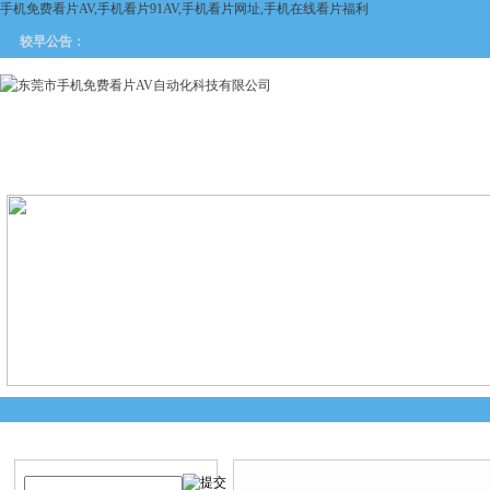
手机免费看片AV,手机看片91AV,手机看片网址,手机在线看片福利
较早公告：
网站首页
关于手机免费看片
产品中心
新闻中
AV
产品搜索
产品中心
当前您的位置：
首页
>
产品中心