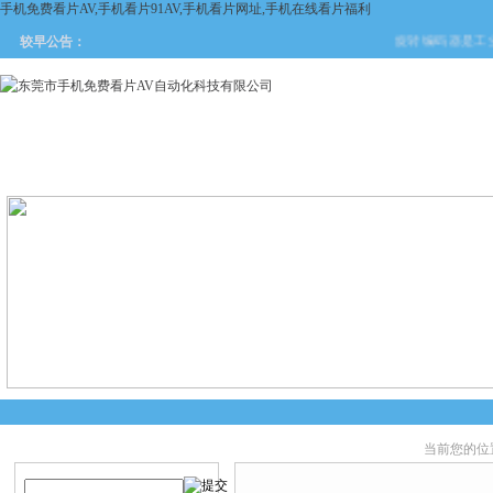
手机免费看片AV,手机看片91AV,手机看片网址,手机在线看片福利
旋转编码器是工业
较早公告：
网站首页
关于手机免费看片
产品中心
新闻中
AV
当前您的位
产品搜索
产品中心