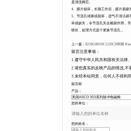
是清洗阀芯。
4、膜片损坏，长期工作后，膜片易疲
5、节流孔堵塞或损坏，进气不清洁易
坏或缺失，令节流孔失去截留作用，导
喷吹，处理方式是个更换节流孔 。
上一篇：
8210G001DC12/DCD阿斯卡a
留言注意事项：
1.遵守中华人民共和国有关法
2.请您真实的反映产品的情况,
3.未经本站同意，任何人不得
留言框
产品：
您的单位：
您的姓名：