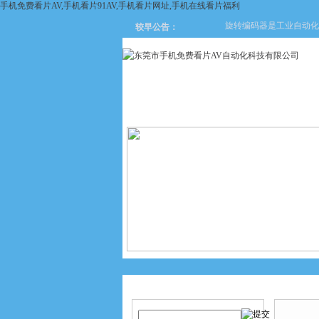
手机免费看片AV,手机看片91AV,手机看片网址,手机在线看片福利
旋转编码器是工业自动化领
较早公告：
网站首页
关于手机免费看片
AV
产品搜索
新闻中