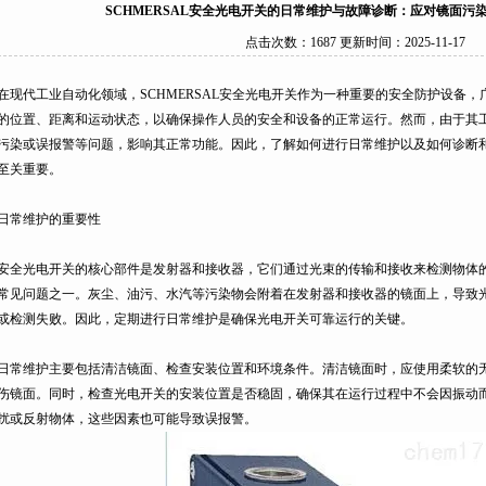
SCHMERSAL安全光电开关的日常维护与故障诊断：应对镜面污
点击次数：1687 更新时间：2025-11-17
代工业自动化领域，SCHMERSAL安全光电开关作为一种重要的安全防护设备，
的位置、距离和运动状态，以确保操作人员的安全和设备的正常运行。然而，由于其
污染或误报警等问题，影响其正常功能。因此，了解如何进行日常维护以及如何诊断
至关重要。
常维护的重要性
光电开关的核心部件是发射器和接收器，它们通过光束的传输和接收来检测物体的
常见问题之一。灰尘、油污、水汽等污染物会附着在发射器和接收器的镜面上，导致
或检测失败。因此，定期进行日常维护是确保光电开关可靠运行的关键。
维护主要包括清洁镜面、检查安装位置和环境条件。清洁镜面时，应使用柔软的无
伤镜面。同时，检查光电开关的安装位置是否稳固，确保其在运行过程中不会因振动
扰或反射物体，这些因素也可能导致误报警。