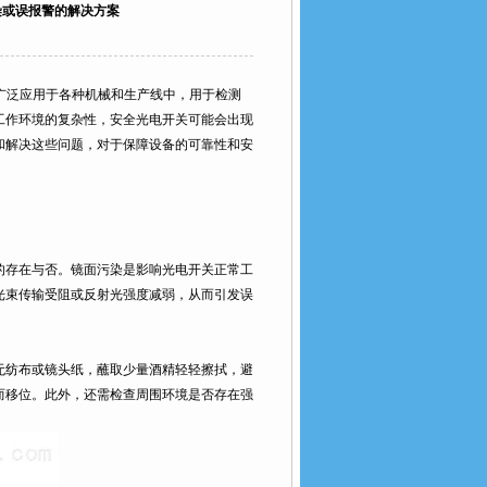
染或误报警的解决方案
广泛应用于各种机械和生产线中，用于检测
工作环境的复杂性，安全光电开关可能会出现
和解决这些问题，对于保障设备的可靠性和安
存在与否。镜面污染是影响光电开关正常工
光束传输受阻或反射光强度减弱，从而引发误
纺布或镜头纸，蘸取少量酒精轻轻擦拭，避
而移位。此外，还需检查周围环境是否存在强