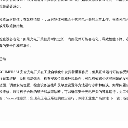
报警是否减少。
反射物体：在某些情况下，反射物体可能会干扰光电开关的正常工作。检查光电开
或采取遮挡措施。
设备老化：如果光电开关使用时间过长，内部元件可能会老化，导致性能下降。在
备的安全性和可靠性。
结
HMERSAL安全光电开关在工业自动化中发挥着重要作用，但其正常运行可能会受
行日常维护，及时清洁镜面、检查安装位置和环境条件，可以有效减少这些问题的发
镜面、调整安装位置、检查设备连接和灵敏度设置等方法进行诊断和解决。如果问题
和维修。通过科学合理的维护和故障诊断，可以确保安全光电开关的可靠运行，为工
篇：
Vickers柱塞泵：实现高压液压系统的稳定运行，保障工业生产高效性
下一篇：
探