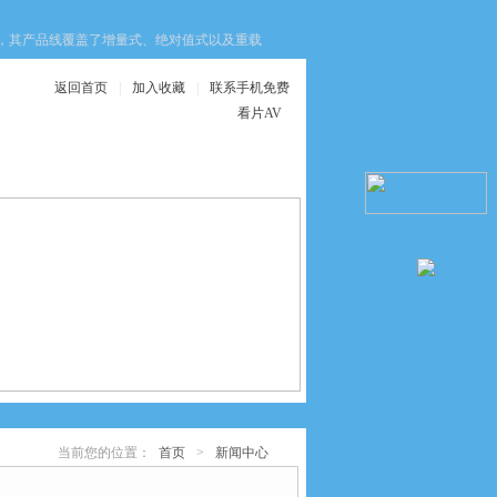
，其产品线覆盖了增量式、绝对值式以及重载型等多种类型。对于现场工程师而言，面
返回首页
|
加入收藏
|
联系手机免费
看片AV
在线服务
联系手机免费看片
AV
当前您的位置：
首页
>
新闻中心