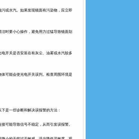
污或水汽。如果发现镜面有污染物，应立即
洁时要小心操作，避免用力过猛导致镜面划
电开关是否安装在有灰尘、油雾或水汽较多
体可能会使光电开关误判。检查周围环境是
下是一些诊断和解决误报警的方法：
接可能导致信号不稳定，从而引发误报警。
微小的干扰过于敏感。适当降低灵敏度，观